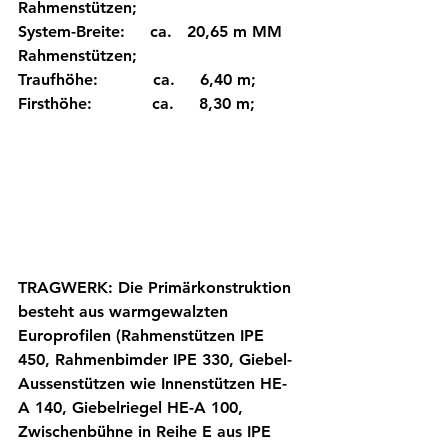
Rahmenstützen; 
System-Breite:     ca.   20,65 m MM 
Rahmenstützen; 
Traufhöhe:           ca.     6,40 m; 
Firsthöhe:            ca.     8,30 m; 
TRAGWERK: Die Primärkonstruktion 
besteht aus warmgewalzten 
Europrofilen (Rahmenstützen IPE 
450, Rahmenbimder IPE 330, Giebel-
Aussenstützen wie Innenstützen HE-
A 140, Giebelriegel HE-A 100, 
Zwischenbühne in Reihe E aus IPE 