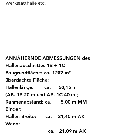
Werkstatthalle etc. 
ANNÄHERNDE ABMESSUNGEN des 
Hallenabschnittes 1B + 1C
Baugrundfläche: ca. 1287 m² 
überdachte Fläche; 
Hallenlänge:       ca.     60,15 m 
(AB.-1B 20 m und AB.-1C 40 m); 
Rahmenabstand: ca.      5,00 m MM 
Binder; 
Hallen-Breite:      ca.    21,40 m AK 
Wand; 
                            ca.   21,09 m AK 