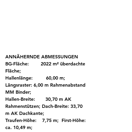
ANNÄHERNDE ABMESSUNGEN 
BG-Fläche:        2022 m² überdachte 
Fläche; 
Hallenlänge:         60,00 m; 
Längsraster: 6,00 m Rahmenabstand 
MM Binder; 
Hallen-Breite:       30,70 m AK 
Rahmenstützen; Dach-Breite: 33,70 
m AK Dachkante; 
Traufen-Höhe:	 7,75 m;  First-Höhe: 
ca. 10,49 m; 