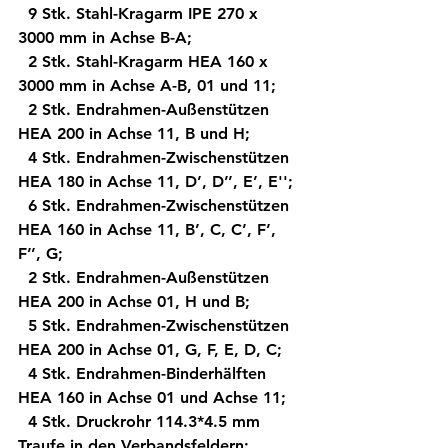
  9 Stk. Stahl-Kragarm IPE 270 x 
3000 mm in Achse B-A; 
  2 Stk. Stahl-Kragarm HEA 160 x 
3000 mm in Achse A-B, 01 und 11; 
  2 Stk. Endrahmen-Außenstützen 
HEA 200 in Achse 11, B und H; 
  4 Stk. Endrahmen-Zwischenstützen 
HEA 180 in Achse 11, D’, D’’, E’, E''; 
  6 Stk. Endrahmen-Zwischenstützen 
HEA 160 in Achse 11, B’, C, C’, F’, 
F’’, G; 
  2 Stk. Endrahmen-Außenstützen 
HEA 200 in Achse 01, H und B; 
  5 Stk. Endrahmen-Zwischenstützen 
HEA 200 in Achse 01, G, F, E, D, C; 
  4 Stk. Endrahmen-Binderhälften 
HEA 160 in Achse 01 und Achse 11; 
  4 Stk. Druckrohr 114.3*4.5 mm 
Traufe in den Verbandsfeldern; 