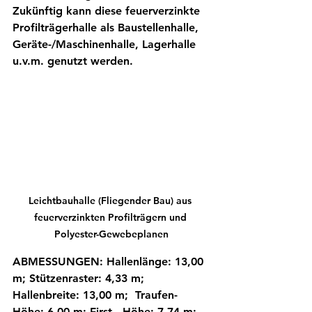
Zukünftig kann diese feuerverzinkte 
Profilträgerhalle als Baustellenhalle, 
Geräte-/Maschinenhalle, Lagerhalle 
u.v.m. genutzt werden. 
Leichtbauhalle (Fliegender Bau) aus 
feuerverzinkten Profilträgern und 
Polyester-Gewebeplanen
ABMESSUNGEN: Hallenlänge: 13,00 
m; Stützenraster: 4,33 m; 
Hallenbreite: 13,00 m;  Traufen- 
Höhe: 6,00 m; First - Höhe: 7,74 m; 