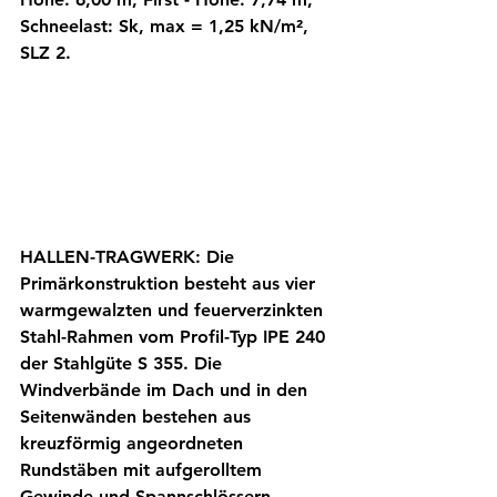
Schneelast: Sk, max = 1,25 kN/m², 
SLZ 2. 
HALLEN-TRAGWERK: Die 
Primärkonstruktion besteht aus vier 
warmgewalzten und feuerverzinkten 
Stahl-Rahmen vom Profil-Typ IPE 240 
der Stahlgüte S 355. Die 
Windverbände im Dach und in den 
Seitenwänden bestehen aus 
kreuzförmig angeordneten 
Rundstäben mit aufgerolltem 
Gewinde und Spannschlössern. 