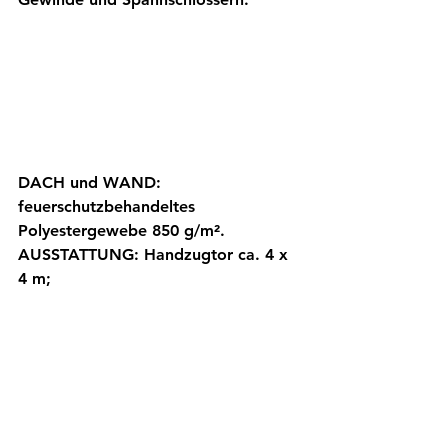
DACH und WAND: 
feuerschutzbehandeltes 
Polyestergewebe 850 g/m².
AUSSTATTUNG: Handzugtor ca. 4 x 
4 m; 